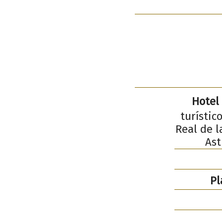
Hotel
turístic
Real de l
Ast
Pl