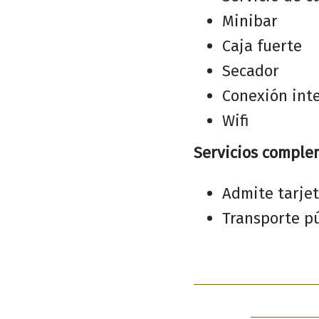
Minibar
Caja fuerte
Secador
Conexión int
Wifi
Servicios comple
Admite tarjet
Transporte pú