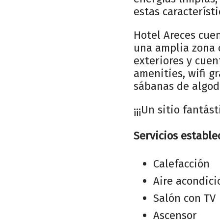
estas característi
Hotel Areces cue
una amplia zona 
exteriores y cue
amenities, wifi g
sábanas de algod
¡¡¡Un sitio fantás
Servicios estable
Calefacción
Aire acondic
Salón con TV
Ascensor