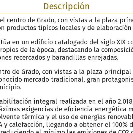
Descripción
el centro de Grado, con vistas a la plaza pri
on productos típicos locales y de elaboración
itúa en un edificio catalogado del siglo XIX 
ropios de la época, destacando la composici
nes recercados y barandillas enrejadas.
tro de Grado, con vistas a la plaza principal 
conocido mercado tradicional, gran protagonis
icipio.
abilitación integral realizada en el año 2.018
áximas exigencias de eficiencia energética 
lvente térmica y el uso de energías renovabl
A y calefacción, llegando a obtener el 100% 
 reduciendo al mínimo las emisiones de CO2 d