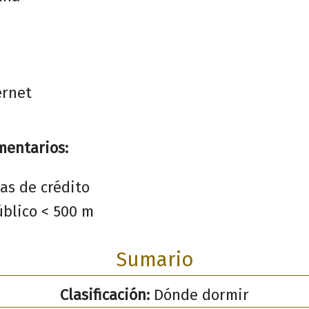
ernet
mentarios:
as de crédito
blico < 500 m
Sumario
Clasificación:
Dónde dormir