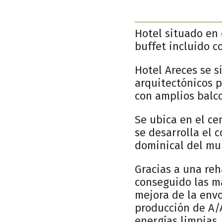
Hotel situado en 
buffet incluido c
Hotel Areces se s
arquitectónicos p
con amplios balco
Se ubica en el cen
se desarrolla el 
dominical del mun
Gracias a una reh
conseguido las m
mejora de la envo
producción de A/
energías limpias,