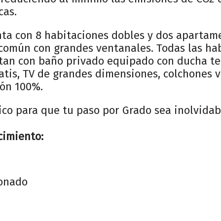
cas.
nta con 8 habitaciones dobles y dos apartam
común con grandes ventanales. Todas las ha
ntan con baño privado equipado con ducha te
ratis, TV de grandes dimensiones, colchones v
ón 100%.
tico para que tu paso por Grado sea inolvidabl
cimiento:
ionado