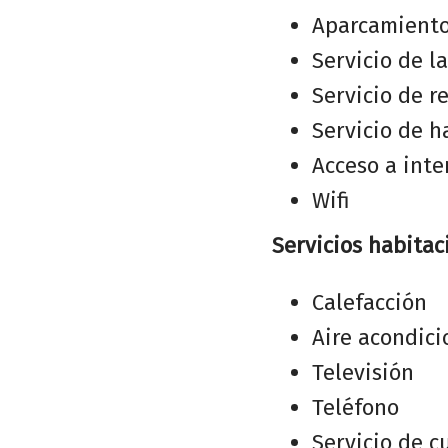
Aparcamient
Servicio de l
Servicio de r
Servicio de h
Acceso a inte
Wifi
Servicios habitac
Calefacción
Aire acondic
Televisión
Teléfono
Servicio de c