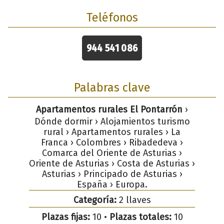
Teléfonos
944 541 086
Palabras clave
Apartamentos rurales El Pontarrón
›
Dónde dormir › Alojamientos turismo
rural › Apartamentos rurales › La
Franca › Colombres › Ribadedeva ›
Comarca del Oriente de Asturias ›
Oriente de Asturias › Costa de Asturias ›
Asturias › Principado de Asturias ›
España › Europa.
Categoría:
2 llaves
Plazas fijas:
10 •
Plazas totales:
10