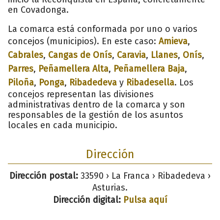
en Covadonga.
La comarca está conformada por uno o varios
concejos (municipios). En este caso:
Amieva
,
Cabrales
,
Cangas de Onís
,
Caravia
,
Llanes
,
Onís
,
Parres
,
Peñamellera Alta
,
Peñamellera Baja
,
Piloña
,
Ponga
,
Ribadedeva
y
Ribadesella
. Los
concejos representan las divisiones
administrativas dentro de la comarca y son
responsables de la gestión de los asuntos
locales en cada municipio.
Dirección
Dirección postal:
33590 › La Franca › Ribadedeva ›
Asturias.
Dirección digital:
Pulsa aquí