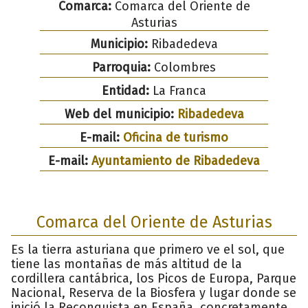
Comarca:
Comarca del Oriente de
Asturias
Municipio:
Ribadedeva
Parroquia:
Colombres
Entidad:
La Franca
Web del municipio:
Ribadedeva
E-mail:
Oficina de turismo
E-mail:
Ayuntamiento de Ribadedeva
Comarca del Oriente de Asturias
Es la tierra asturiana que primero ve el sol, que
tiene las montañas de más altitud de la
cordillera cantábrica, los Picos de Europa, Parque
Nacional, Reserva de la Biosfera y lugar donde se
inició la Reconquista en España, concretamente