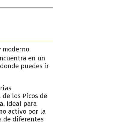
 y moderno
encuentra en un
a donde puedes ir
rias
 de los Picos de
a. Ideal para
o activo por la
 de diferentes