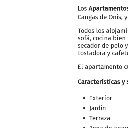
Los
Apartamentos
Cangas de Onís, y 
Todos los alojami
sofá, cocina bie
secador de pelo y
tostadora y cafet
El apartamento c
Características y 
Exterior
Jardín
Terraza