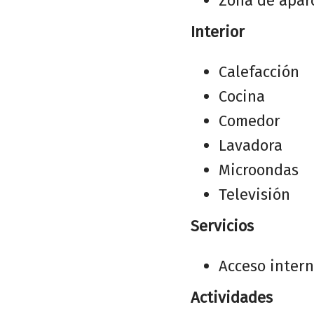
Zona de apar
Interior
Calefacción
Cocina
Comedor
Lavadora
Microondas
Televisión
Servicios
Acceso inter
Actividades