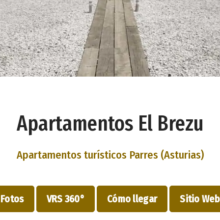
Apartamentos El Brezu
Apartamentos turísticos Parres (Asturias)
Fotos
VRS 360°
Cómo llegar
Sitio Web