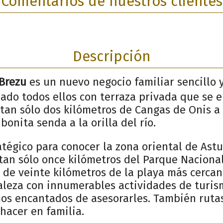
Comentarios de nuestros clientes
Descripción
Brezu
es un nuevo negocio familiar sencillo
ado todos ellos con terraza privada que se 
 tan sólo dos kilómetros de Cangas de Onis 
onita senda a la orilla del río.
tégico para conocer la zona oriental de Astu
an sólo once kilómetros del Parque Nacional
de veinte kilómetros de la playa más cercan
aleza con innumerables actividades de turism
os encantados de asesorarles. También rutas
 hacer en familia.