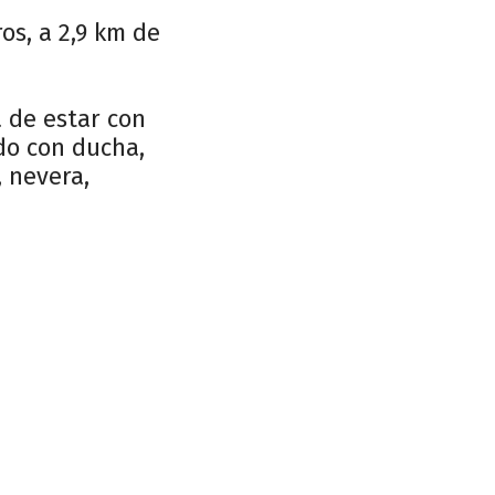
os, a 2,9 km de
 de estar con
do con ducha,
, nevera,