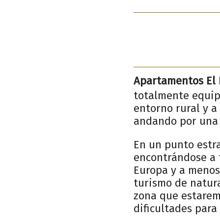
Apartamentos El 
totalmente equip
entorno rural y a
andando por una b
En un punto estra
encontrándose a t
Europa y a menos 
turismo de natur
zona que estarem
dificultades para