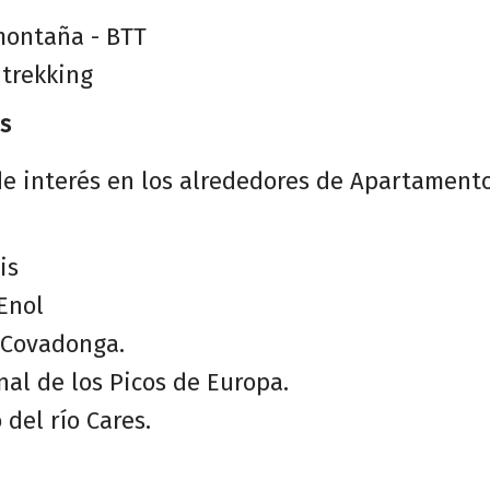
montaña - BTT
 trekking
s
de interés en los alrededores de Apartamento
is
Enol
 Covadonga.
al de los Picos de Europa.
 del río Cares.