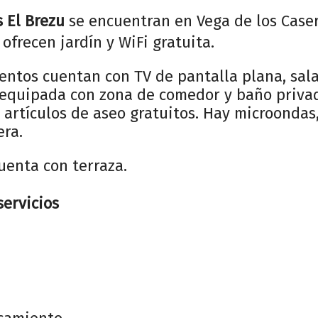
 El Brezu
se encuentran en Vega de los Caser
ofrecen jardín y WiFi gratuita.
entos cuentan con TV de pantalla plana, sala
n equipada con zona de comedor y baño priva
 artículos de aseo gratuitos. Hay microondas
era.
uenta con terraza.
servicios