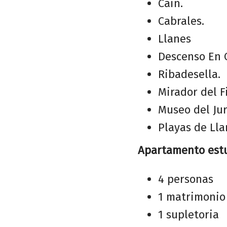
Cain.
Cabrales.
Llanes
Descenso En C
Ribadesella.
Mirador del Fi
Museo del Jur
Playas de Lla
Apartamento estu
4 personas
1 matrimonio
1 supletoria