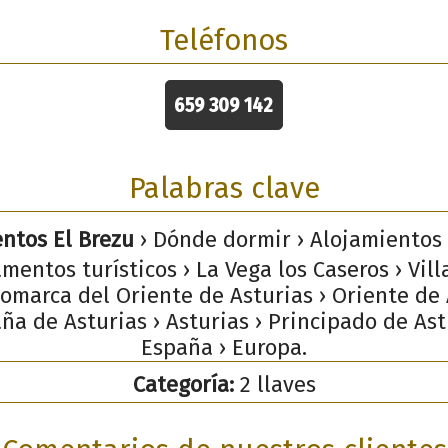
Teléfonos
659 309 142
Palabras clave
ntos El Brezu
› Dónde dormir › Alojamientos 
mentos turísticos › La Vega los Caseros › Vil
Comarca del Oriente de Asturias › Oriente de 
a de Asturias › Asturias › Principado de Ast
España › Europa.
Categoría:
2 llaves