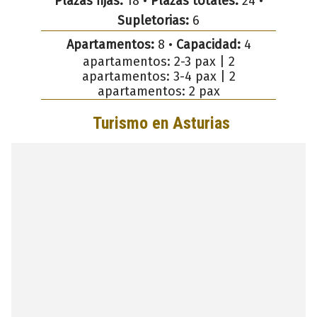
Plazas fijas:
18 •
Plazas totales:
24 •
Supletorias:
6
Apartamentos:
8 •
Capacidad:
4
apartamentos: 2-3 pax | 2
apartamentos: 3-4 pax | 2
apartamentos: 2 pax