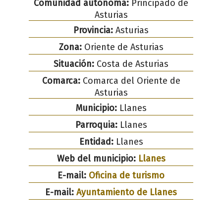
Comunidad autónoma:
Principado de
Asturias
Provincia:
Asturias
Zona:
Oriente de Asturias
Situación:
Costa de Asturias
Comarca:
Comarca del Oriente de
Asturias
Municipio:
Llanes
Parroquia:
Llanes
Entidad:
Llanes
Web del municipio:
Llanes
E-mail:
Oficina de turismo
E-mail:
Ayuntamiento de Llanes