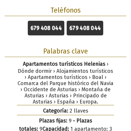
Teléfonos
679 408 044
679 408 044
Palabras clave
Apartamentos turísticos Helenias
›
Dónde dormir › Alojamientos turísticos
› Apartamentos turísticos › Boal ›
Comarca del Parque histórico del Navia
› Occidente de Asturias › Montaña de
Asturias › Asturias › Principado de
Asturias › España › Europa.
Categoría:
2 llaves
Plazas fijas:
9 •
Plazas
totales:
9
Capacidad:
1 apartamento: 3