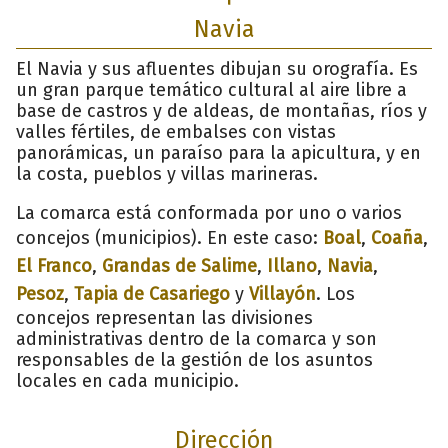
Navia
El Navia y sus afluentes dibujan su orografía. Es
un gran parque temático cultural al aire libre a
base de castros y de aldeas, de montañas, ríos y
valles fértiles, de embalses con vistas
panorámicas, un paraíso para la apicultura, y en
la costa, pueblos y villas marineras.
La comarca está conformada por uno o varios
concejos (municipios). En este caso:
Boal
,
Coaña
,
El Franco
,
Grandas de Salime
,
Illano
,
Navia
,
Pesoz
,
Tapia de Casariego
y
Villayón
. Los
concejos representan las divisiones
administrativas dentro de la comarca y son
responsables de la gestión de los asuntos
locales en cada municipio.
Dirección