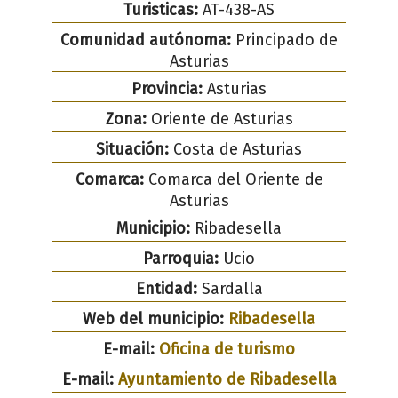
Turisticas:
AT-438-AS
Comunidad autónoma:
Principado de
Asturias
Provincia:
Asturias
Zona:
Oriente de Asturias
Situación:
Costa de Asturias
Comarca:
Comarca del Oriente de
Asturias
Municipio:
Ribadesella
Parroquia:
Ucio
Entidad:
Sardalla
Web del municipio:
Ribadesella
E-mail:
Oficina de turismo
E-mail:
Ayuntamiento de Ribadesella