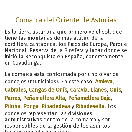
Comarca del Oriente de Asturias
Es la tierra asturiana que primero ve el sol, que
tiene las montañas de más altitud de la
cordillera cantábrica, los Picos de Europa, Parque
Nacional, Reserva de la Biosfera y lugar donde se
inició la Reconquista en España, concretamente
en Covadonga.
La comarca está conformada por uno o varios
concejos (municipios). En este caso:
Amieva
,
Cabrales
,
Cangas de Onís
,
Caravia
,
Llanes
,
Onís
,
Parres
,
Peñamellera Alta
,
Peñamellera Baja
,
Piloña
,
Ponga
,
Ribadedeva
y
Ribadesella
. Los
concejos representan las divisiones
administrativas dentro de la comarca y son
responsables de la gestión de los asuntos
locales en cada municipio.