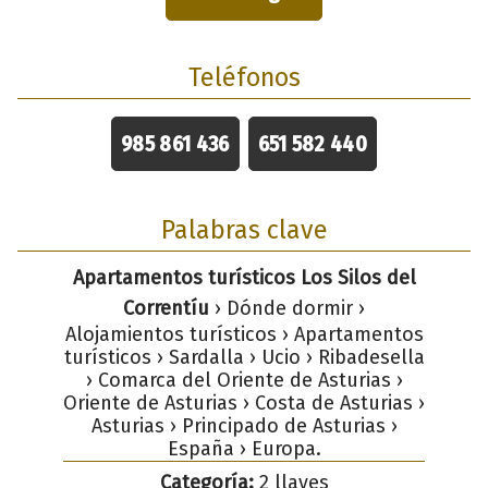
Teléfonos
985 861 436
651 582 440
Palabras clave
Apartamentos turísticos Los Silos del
Correntíu
› Dónde dormir ›
Alojamientos turísticos › Apartamentos
turísticos › Sardalla › Ucio › Ribadesella
› Comarca del Oriente de Asturias ›
Oriente de Asturias › Costa de Asturias ›
Asturias › Principado de Asturias ›
España › Europa.
Categoría:
2 llaves