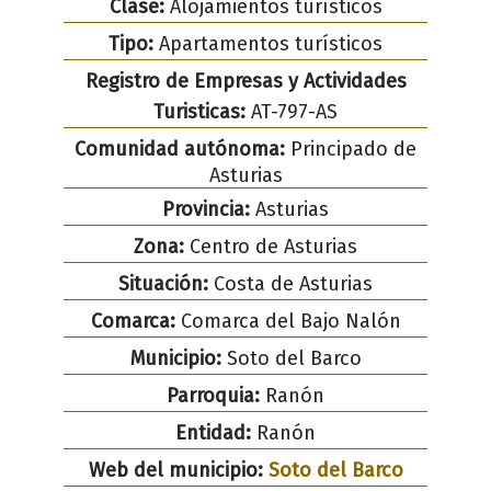
Clase:
Alojamientos turísticos
Tipo:
Apartamentos turísticos
Registro de Empresas y Actividades
Turisticas:
AT-797-AS
Comunidad autónoma:
Principado de
Asturias
Provincia:
Asturias
Zona:
Centro de Asturias
Situación:
Costa de Asturias
Comarca:
Comarca del Bajo Nalón
Municipio:
Soto del Barco
Parroquia:
Ranón
Entidad:
Ranón
Web del municipio:
Soto del Barco