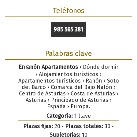
Teléfonos
985 565 381
Palabras clave
Enranón Apartamentos
› Dónde dormir
› Alojamientos turísticos ›
Apartamentos turísticos › Ranón › Soto
del Barco › Comarca del Bajo Nalón ›
Centro de Asturias › Costa de Asturias ›
Asturias › Principado de Asturias ›
España › Europa.
Categoría:
1 llave
Plazas fijas:
20 •
Plazas totales:
30 •
Supletorias:
10