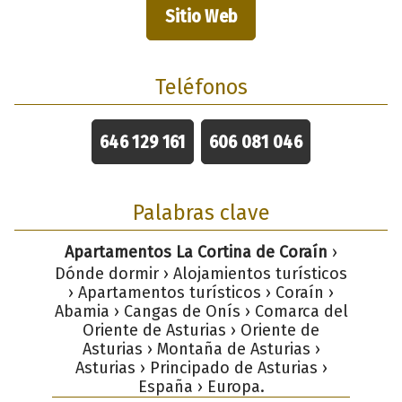
Sitio Web
Teléfonos
646 129 161
606 081 046
Palabras clave
Apartamentos La Cortina de Coraín
›
Dónde dormir › Alojamientos turísticos
› Apartamentos turísticos › Coraín ›
Abamia › Cangas de Onís › Comarca del
Oriente de Asturias › Oriente de
Asturias › Montaña de Asturias ›
Asturias › Principado de Asturias ›
España › Europa.