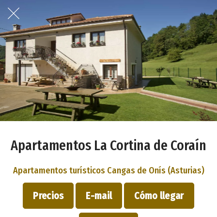
Apartamentos La Cortina de Coraín
Apartamentos turísticos Cangas de Onís (Asturias)
Precios
E-mail
Cómo llegar